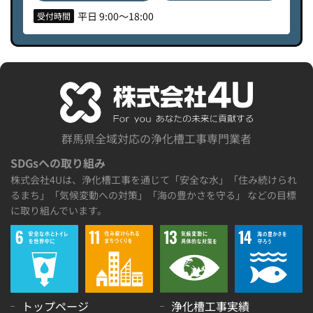
平日 9:00〜18:00
受付時間
群馬県全域対応の浄化槽工事専門業者
SDGsへの取り組み
株式会社4Uは、浄化槽工事を通じて「安全な水」「住み続けられ
るまち」「気候変動への対策」「海の豊かさを守る」 などの目標
に取り組んでいます。
トップページ
浄化槽工事実績