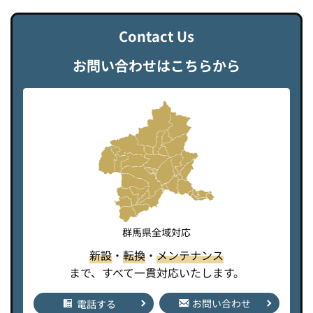
C
o
n
t
a
c
t
U
s
お問い合わせはこちらから
群馬県全域対応
新設
・
転換
・
メンテナンス
まで、すべて一貫対応いたします。
お問い合わせ
電話する