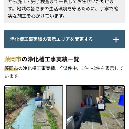
から施工・完了検査まで一貫してお任せいただけま
す。地域の皆さまの生活環境を守るために、丁寧で確
実な施工を心がけています。
浄化槽工事実績の表示エリアを変更する
藤岡市
の浄化槽工事実績一覧
2
藤岡市
の浄化槽工事実績、全
件中、1件〜2件を表示して
います。