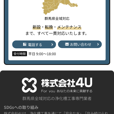
群馬県全域対応
新設
・
転換
・
メンテナンス
まで、すべて一貫対応いたします。
お問い合わせ
電話する
平日 9:00〜18:00
受付時間
群馬県全域対応の浄化槽工事専門業者
SDGsへの取り組み
株式会社4Uは、浄化槽工事を通じて「安全な水」「住み続けられ