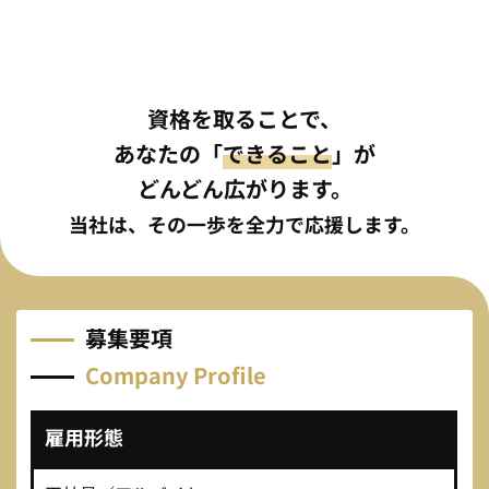
資格を取ることで、
あなたの「
できること
」が
どんどん広がります。
当社は、その一歩を全力で応援します。
募
集
要
項
Company Profile
雇用形態