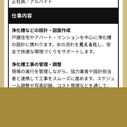
正社員／アルバイト
仕事内容
浄化槽などの設計・図面作成
戸建住宅やアパート・マンションを中心に浄化槽
の設計に携わります。水の流れを
見える化
し、安
全で快適な環境づくりをサポートします。
浄化槽工事の管理・調整
現場の進行を管理しながら、協力業者や設計担当
者と連携して工事をスムーズに進めます。スケジュ
ール調整や写真記録、コスト管理などを通して、
チーム全体を支えるポジションです。
求める経験・スキル
必須スキル