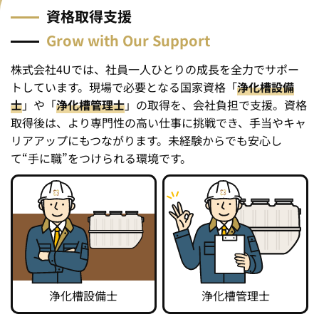
資
格
取
得
支
援
Grow with Our Support
株式会社4Uでは、社員一人ひとりの成長を全力でサポー
トしています。現場で必要となる国家資格「
浄化槽設備
士
」や「
浄化槽管理士
」の取得を、会社負担で支援。資格
取得後は、より専門性の高い仕事に挑戦でき、手当やキャ
リアアップにもつながります。未経験からでも安心し
て“手に職”をつけられる環境です。
浄化槽設備士
浄化槽管理士