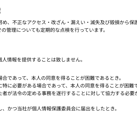
置
努め、不正なアクセス・改ざん・漏えい・滅失及び毀損から保
での管理についても定期的な点検を行っています。
個人情報を提供することは致しません。
場合であって、本人の同意を得ることが困難であるとき。
に特に必要がある場合であって、本人の同意を得ることが困難
た者が法令の定める事務を遂行することに対して協力する必要
し、かつ当社が個人情報保護委員会に届出をしたとき。