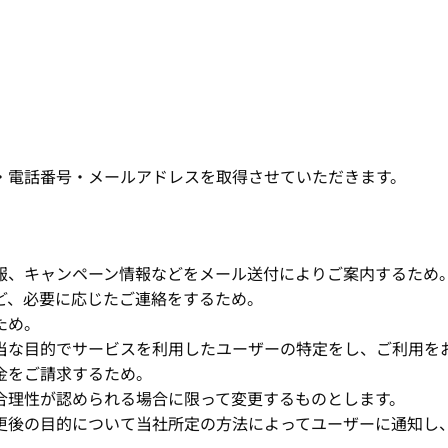
・電話番号・メールアドレスを取得させていただきます。
報、キャンペーン情報などをメール送付によりご案内するため
ど、必要に応じたご連絡をするため。
ため。
当な目的でサービスを利用したユーザーの特定をし、ご利用を
金をご請求するため。
合理性が認められる場合に限って変更するものとします。
更後の目的について当社所定の方法によってユーザーに通知し、