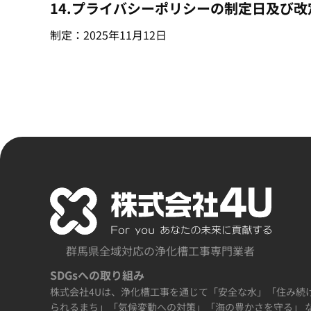
14.プライバシーポリシーの制定日及び改
制定：2025年11月12日
群馬県全域対応の浄化槽工事専門業者
SDGsへの取り組み
株式会社4Uは、浄化槽工事を通じて「安全な水」「住み続
られるまち」「気候変動への対策」「海の豊かさを守る」 