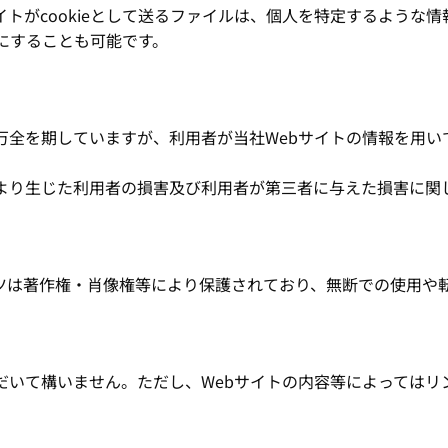
イトがcookieとして送るファイルは、個人を特定するような
効にすることも可能です。
万全を期していますが、利用者が当社Webサイトの情報を用
により生じた利用者の損害及び利用者が第三者に与えた損害に関
ンツは著作権・肖像権等により保護されており、無断での使用や
だいて構いません。ただし、Webサイトの内容等によってはリ