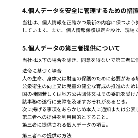
4.個人データを安全に管理するための措
当社は、個人情報を正確かつ最新の内容に保つよう
しています。また、個人情報保護規定を設け、現場
5.個人データの第三者提供について
当社は以下の場合を除き、同意を得ないで第三者に
法令に基づく場合
人の生命、身体又は財産の保護のために必要がある
公衆衛生の向上又は児童の健全な育成の推進のため
国の機関若しくは地方公共団体又はその委託を受け
該事務の遂行に支障を及ぼすおそれがあるとき。
次に掲げる事項をあらかじめ本人に通知または公表
第三者への提供を利用目的とすること。
第三者に提供される個人データの項目。
第三者への提供の方法