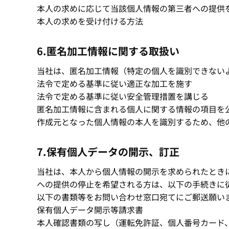
本人の求めに応じて当該個人情報の第三者への提供
本人の求めを受け付ける方法
6.匿名加工情報に関する取扱い
当社は、匿名加工情報（特定の個人を識別できない
法令で定める基準に従い適正な加工を施す
法令で定める基準に従い安全管理措置を講じる
匿名加工情報に含まれる個人に関する情報の項目を
作成元となった個人情報の本人を識別するため、他
7.保有個人データの開示、訂正
当社は、本人から個人情報の開示を求められたとき
への提供の停止を希望される方は、以下の手続きに
以下の書類等をお問い合わせ窓口宛てにご郵送願い
保有個人データ開示等請求書
本人確認書類の写し（運転免許証、個人番号カード