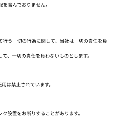
情報を含んでおりません。
いて行う一切の行為に関して、当社は一切の責任を負
して、一切の責任を負わないものとします。
転用は禁止されています。
ンク設置をお断りすることがあります。