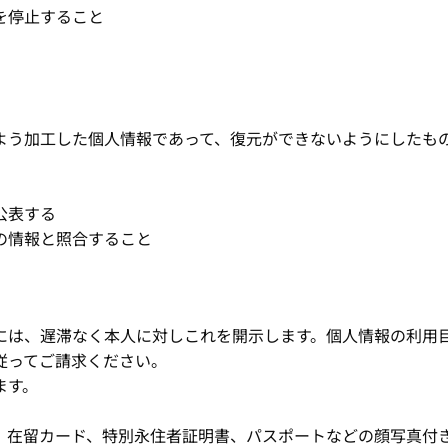
を停止すること
よう加工した個人情報であって、復元ができないようにしたも
公表する
の情報と照合すること
には、遅滞なく本人に対しこれを開示します。個人情報の利用
従ってご請求ください。
ます。
、在留カード、特別永住者証明書、パスポートなどの顔写真付