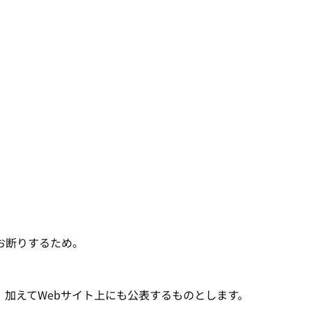
。
お断りするため。
加えてWebサイト上にも公表するものとします。