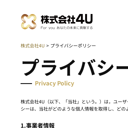
株式会社4U
プライバシーポリシー
プ
ラ
イ
バ
シ
Privacy Policy
株式会社4U（以下、「当社」という。）は，ユー
シーは、当社がどのような個人情報を取得し、どの
1.事業者情報