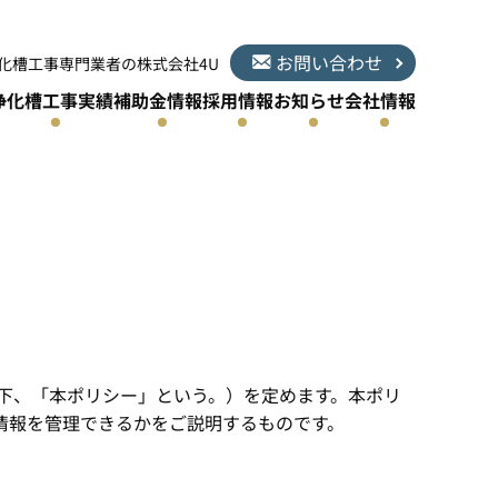
お問い合わせ
化槽工事専門業者の株式会社4U
浄化槽工事実績
補助金情報
採用情報
お知らせ
会社情報
下、「本ポリシー」という。）を定めます。本ポリ
情報を管理できるかをご説明するものです。