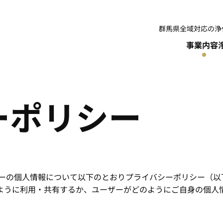
群馬県全域対応の浄
事業内容
ー
ポ
リ
シ
ー
ザーの個人情報について以下のとおりプライバシーポリシー（以
ように利用・共有するか、ユーザーがどのようにご自身の個人