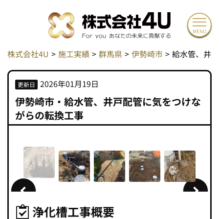
MENU
株式会社4U
施工実績
群馬県
伊勢崎市
給水管、井戸
2026年01月19日
更新日
伊勢崎市・給水管、井戸配管に気をつけな
がらの転換工事
浄化槽工事概要