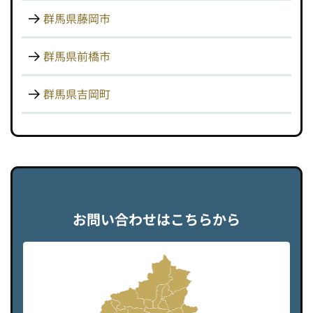
群馬県藤岡市
群馬県前橋市
群馬県吉岡町
C
o
n
t
a
c
t
U
s
お問い合わせはこちらから