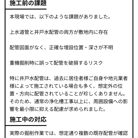
施工前の課題
本現場では、以下のような課題がありました。
上水道管と井戸水配管の両方が敷地内に存在
配管図面がなく、正確な埋設位置・深さが不明
重機掘削時に誤って配管を破損するリスク
特に井戸水配管は、過去に居住者様ご自身や地元業者
様によって施工されている場合も多く、想定外の位
置・方向に配管されていることが珍しくありません。
そのため、通常の浄化槽工事以上に、周囲設備への影
響を最小限に抑える配慮が求められました。
施工中の対応
実際の掘削作業では、想定通り複数の既存配管が確認