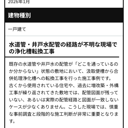
2026年1月
建物種別
一戸建て
水道管・井戸水配管の経路が不明な現場で
の浄化槽転換工事
既存の水道管や井戸水の配管が「どこを通っているの
か分からない」状態の敷地において、汲取便槽から合
併処理浄化槽への転換工事を行った施工事例です。
古くから使用されている住宅や、過去に増改築・外構
工事が繰り返されてきた敷地では、配管図面が残って
いない、あるいは実際の配管経路と図面が一致しない
ケースが少なくありません。こうした現場では、慎重
な事前調査と段階的な施工判断が非常に重要となりま
す。